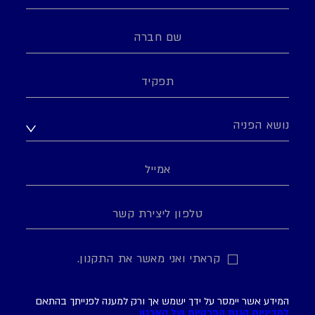
קראתי ואני מאשר את התקנון.
המידע אשר יימסר על ידך ישמש אך ורק למענה לפנייתך בהתאם
למדיניות הגנת הפרטיות של הארגון