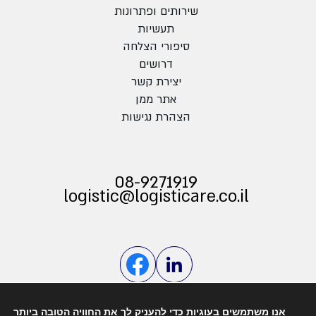
שירותים ופתרונות
תעשיות
סיפורי הצלחה
דרושים
יצירת קשר
אתר ממן
הצהרת נגישות
08-9271919
logistic@logisticare.co.il
Design&Code by Elevate
אנו משתמשים בעוגיות כדי להעניק לך את החוויה הטובה ביותר