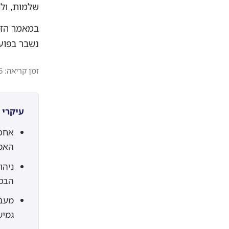
שלמות, ולר
במאמר הזה
נשבר בפועל
זמן קריאה: 5 דקות
עיקרי 
אחסו
האמי
הבסי
מעבר
גמיש