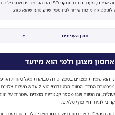
פריסה ארצית, מערכות גיבוי ותקני ISO הם הפרמטרים שמבדילים 
לוגיסטיקה מוכוון קירור לבין ספק שרק טוען שהוא כזה.
תוכן העניינים
▼
אחסון מצונן ולמי הוא מיועד
נן הוא שמירת מוצרים בטמפרטורה מבוקרת מעל נקודת הקיפא
ומתחת לטמפרטורת החדר. הטווח הסטנדרטי הוא 2 עד 8
ולית, זה הטווח שבו מספר קטגוריות מוצרים שומרות על יציב
רוביולוגית וחיי מדף מלאים.
 זה בפועל? מוצרי מזון רגישים כמו מוצרי חלב, בשר מעובד ומז