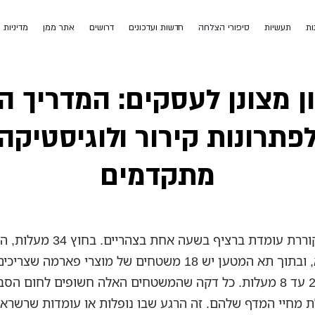
ות
תעשיות
סיפורי הצלחה
חדשות ועדכונים
דרושים
אתר ממן
מדיניות 
ן מצונן לעסקים: המדריך ה
פתרונות קירור ולוגיסטיקה
מתקדמים
משאית מקוררת עומדת ברציף בשעה אחת 
לסבב הבא, ובתוך תא המטען יש 18 משטחים של מוצרי פארמה ש
בטווח של 2 עד 8 מעלות. כל דקה שהמשטחים האלה חשופים לחום הס
ת מחיי המדף שלהם. זה הרגע שבו נופלות או עומדות שרשראו