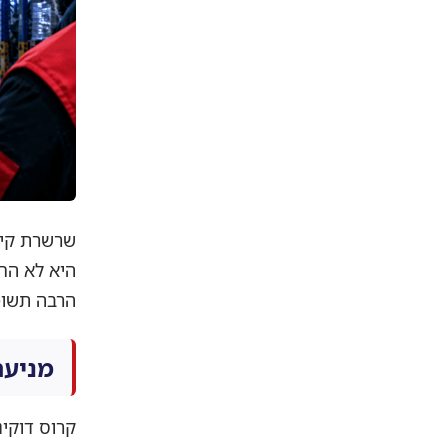
שרשרת קיר
היא לא הח
הרבה תשומ
מניעת
קרוס דוקינ