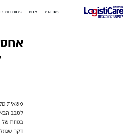
עמוד הבית
אודות
שירותים ופתרונ
אחסו
ל
דקה שגוזל