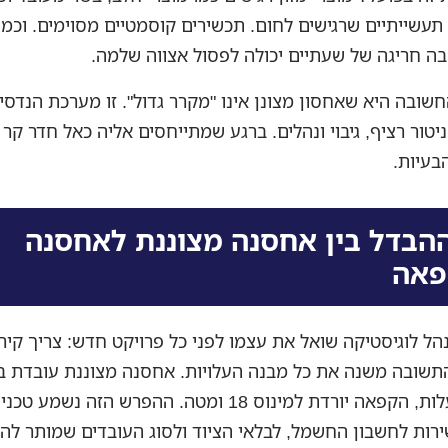
תעשייתיים שרגישים לחום. תכשירים קוסמטיים מסוימים. וכמו
ה חריגה של שעתיים יכולה לפסול אצווה שלמה.
שובה היא שאחסון מצונן אינו "מקרר גדול". זו מערכת הנדס
ניטור רציף, גיבוי ונהלים. ברגע שמתייחסים אליה כאל חדר קר 
בעיות.
הבדל בין אחסנה מצוננת לאחסנה
פאה
 לוגיסטיקה שואל את עצמו לפני כל פרויקט חדש: צריך קירו
שובה משנה את כל מבנה העלויות. אחסנה מצוננת עובדת ב
2 עד 8 מעלות, הקפאה יורדת למינוס 18 ומטה. ההפרש הזה נש
ירות לחשבון החשמל, לבלאי הציוד ולסוג העובדים שמותר לה