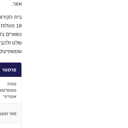
אזור.
בית הקירו
18 מעלו
נשארים בקי
שלנו ולהב
שמשפיעים
פרמטר
טווח
טמפרטור
אופייני
סוגי מוצר