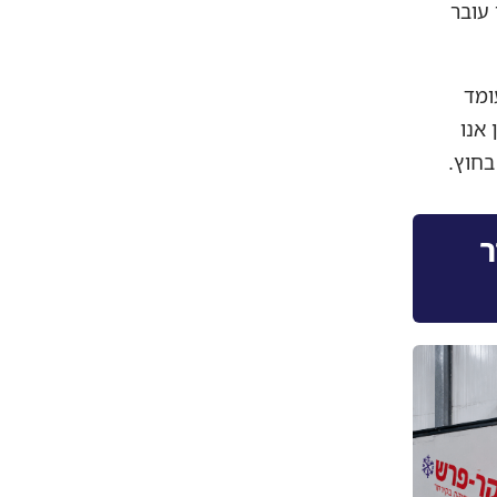
עובר
ומד
אנו
בחוץ.
ר