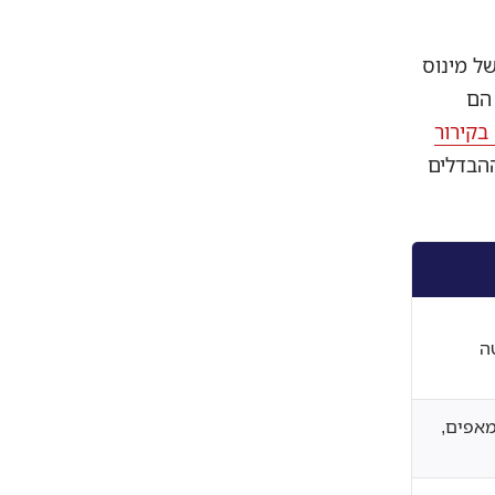
ל מינוס
 הם
בקירור
הבדלים
מאפים,