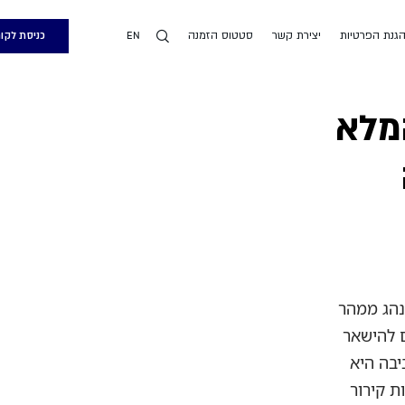
הגנת הפרטיות
יצירת קשר
סטטוס הזמנה
כניסת לקו
EN
מלא
בצהריים. בחוץ 34 מעלות, הנהג ממהר
צריכים להישאר
ביבה היא
ת קירור