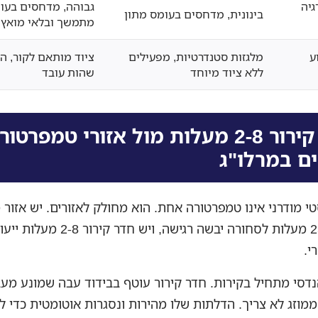
גיה
גבוהה, מדחסים בעו
בינונית, מדחסים בעומס מתון
מתמשך ובלאי מואץ
ע
מלגזות סטנדרטיות, מפעילים
ציוד מותאם לקור, ה
ללא ציוד מיוחד
שהות עובד
חדר קירור 2-8 מעלות מול אזורי טמפרטו
ם במרלו"ג
טי מודרני אינו טמפרטורה אחת. הוא מחולק לאזורים. יש אזור 
ב-15 עד 25 מעלות לסחורה יבשה רגישה, ויש חדר
י.
דסי מתחיל בקירות. חדר קירור עוטף בבידוד עבה שמונע מעב
מוזג לא צריך. הדלתות שלו מהירות ונסגרות אוטומטית כדי 