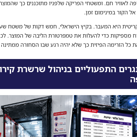
ה לאוויר חם. ומשטחי הפריקה שלפניו מתוכננים כך שהמוצר 
ל הקור במינימום זמן.
ריטית היא המעבר. בקיץ הישראלי, חמש דקות של משטח שע
ח מספיקות כדי להעלות את טמפרטורת הליבה של המוצר. לכן 
ת כל הזרימה הפיזית כך שלא יהיה רגע שבו הסחורה ממתינה 
רים התפעוליים בניהול שרשרת קירו
ה