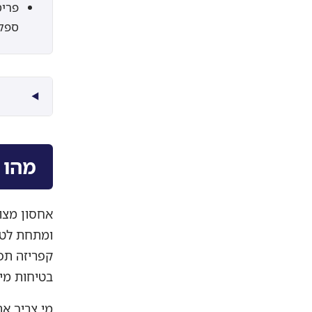
ספק 
מהו 
אחסון מצו
קפריזה תפע
בטיחות מיק
מי צריך את