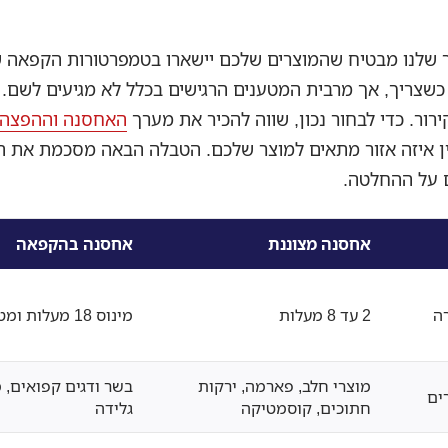
ר שלנו מבטיח שהמוצרים שלכם יישארו בטמפרטורות הקפאה ש
ת כשצריך, אך מרבית המטענים הרגישים בכלל לא מגיעים לשם.
רור. כדי לבחור נכון, שווה להכיר את מערך
האחסנה וההפצה 
ין איזה אזור מתאים למוצר שלכם. הטבלה הבאה מסכמת את ה
 על ההחלטה.
אחסנה מצוננת
אחסנה בהקפאה
ה
2 עד 8 מעלות
מינוס 18 מעלות ומטה
מוצרי חלב, פארמה, ירקות
בשר ודגים קפואים, 
ים
חתוכים, קוסמטיקה
גלידה