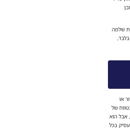
בן
ית שלמה
בלבד,
ר או
טווח של
מע טכני, אבל הוא
עסיק בכל