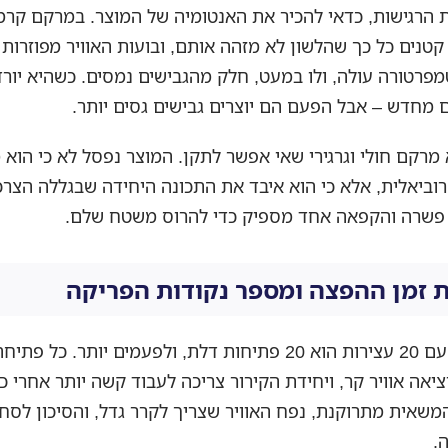
ת הרגישות, כדאי להכיר את האנטומיה של המוצר. במרקם קרמי
קטנים כל כך שהלשון לא מזהה אותם, ובועות האוויר מפוזרות 
פרטורה עולה, ולו במעט, חלק מהגבישים נמסים. כשהיא יורד
 מחדש – אבל הפעם הם יוצרים גבישים גסים יותר.
מרקם חולי וגרגירי שאי אפשר לתקן. המוצר נפסל לא כי הוא 
וביאלית, אלא כי הוא איבד את התכונה היחידה שבגללה הצרכ
ר פשרה והקפאה אחד מספיק כדי להרוס משטח שלם.
זמן ההפצה ומספר נקודות הפריקה
סבב חלוקה עם 20 עצירות הוא 20 פתיחות דלת, ולפעמים יותר. כל
ציאה אוויר קר, ויחידת הקירור צריכה לעבוד קשה יותר אחרי 
משאית מתרוקנת, נפח האוויר שצריך לקרר גדל, והסיכון לסח
.