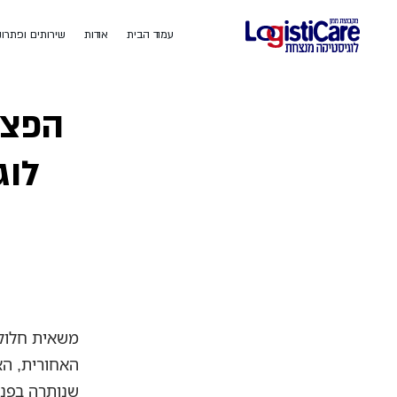
עמוד הבית
אודות
שירותים ופתרונ
הפצת 
לוג
משאית חלוק
שנותרה בפני