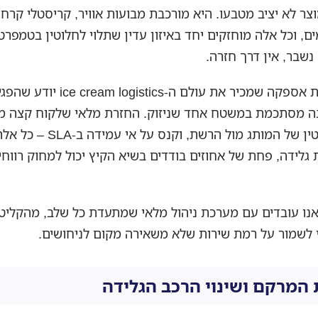
צר לא יציב מטבעו. היא מורכבת מבועות אוויר, קריסטלי קרח 
ים, וכל אלה מוחזקים יחד באיזון עדין שתלוי לחלוטין בטמפרט
נשבר, אין דרך חזרה.
מנהל שרשרת אספקה שמכיר את עולם ה-e cream logistics
נה מסתכמת במשטח אחד שניזוק. החזרת מלאי שלקוח קצה מ
פגיעה במוניטין של המותג מול הרשת, 
גלידה, פחת של אחוזים בודדים בשיא הקיץ יכול למחוק רווחי
אנו עובדים עם מערכת ניהול מלאי שמתעדת כל שלב, מהקליט
 לשמור על רמת שירות שלא משאירה מקום לניחושים.
 המרקם ושינוי הרכב הגלידה