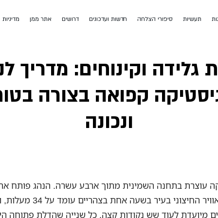
ות
תעשיות
סיפורי הצלחה
חדשות ועדכונים
דרושים
אתר ממן
מדיניות 
גלידה וקינוחים: מדריך לנ
יסטיקה קפואה בצורה בטו
ונכונה
ה עוצרת בתחנה השמינית מתוך ארבע עשרה. הנהג פותח את
האחורית, האוויר החיצוני בעיר בשעה אחת
ם מיועדת לעוד שש נקודות קצה. כל שנייה שהדלת פתוחה היא