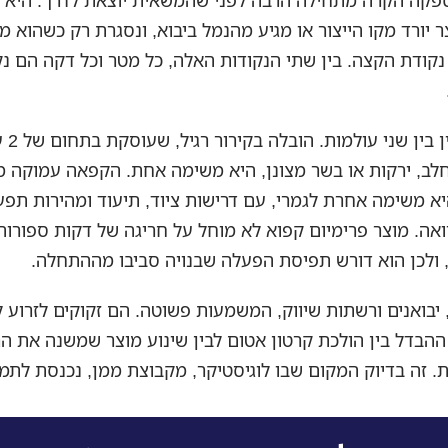
קה הקרה מתחילה הרבה לפני שהמשאית יוצאת לדרך. היא 
 יורד מקו הייצור או מגיע מהנמל ביבוא, ונסגרת רק כשהוא מ
קודת הקצה. בין שתי הנקודות האלה, כל מטר וכל דקה הם נ
חלב, ירקות או בשר מצונן, היא משימה אחת. הקפאה עמוקה 
ינוס 18 היא משימה אחרת לגמרי, עם דרישות ציוד, תיעוד ומהירות תפ
ואה. מוצר פרימיום קפוא לא מוחל על חריגה של דקות ספורות
ולכן הוא דורש תפיסת הפעלה שבנויה סביבו מההתחלה.
, יבואנים ורשתות שיווק, המשמעות פשוטה. הם זקוקים לזרוע ל
הבדל בין הולכת קרטון אטום לבין שינוע מוצר שמשנה את הר
. זה בדיוק המקום שבו לוגיסטיקר, מקבוצת ממן, נכנסת לתמו