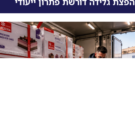
פצת גלידה דורשת פתרון ייעודי