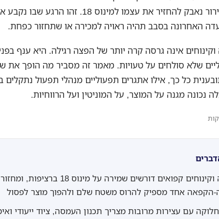
שבה תא הקירור נאבק להחזיר את עצמו למינוס 18. זהו הר
ה האחרונה בסבב תהיה ראויה למכירה או שתחזור כפחת.
וקינוחים אינה גרסה קרה יותר של הפצה רגילה. היא ענף בפני
ליים שלא סולחים על טעויות. מאמר זה מסביר מה הופך את 
ענית כל כך, אילו אתגרים תפעוליים מנהלי תפעול נתקלים ב
 נכונה מגנה על המוצר, על המוניטין ועל הרווחיות.
דברים
גלידה וקינוחים קפואים דורשים שמירה על מינוס 18 ברציפות, ומחזור
הקפאה אחד מספיק להרוס משטח שלם ולהפוך מוצר לפסול
לוקה עם עצירות מרובות מצריך תכנון העמסה, ציוד ייעודי ואימ