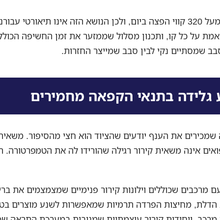
אנו מנהלים מעל 320 קווי הפצה ביום, ולכן הנושא הזה אינו תיאורטי עבור
אמת על כל קו, ותכנון מסלול שממזער את זמן החשיפה הכולל
בב שמסתיים נקי לבין סבב שמייצר החזרות.
 גלידה בתנאי הקפאה מחמירים
שמכירים את הענף יודעים שהציוד הוא חצי מהסיפור. משאי
ואים אינה משאית קירור רגילה שהורידו לה את הטמפרטורה. הי
עם מרכבים שכוללים וילונות קירור פנימיים שמצמצמים את בר
הדלת, מחיצות הפרדה תרמיות שמאפשרות לשנע מוצרים בט
 מרכב, ויחידות קירור עוצמתיות שמגובות במערכת התראה ש