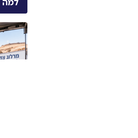
למה ה