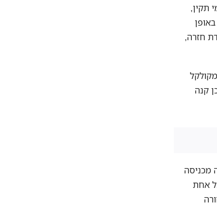
 תקין,
באופן
ת חזרה,
מקולקל
ן קנה
 פתיחה מכניסה
כל אחת
ורה