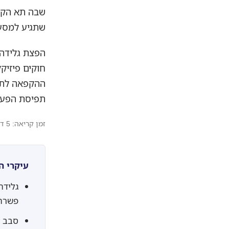
שתגיע למסעד
הפצת גלידה 
חוקים פיזיק
ההקפאה לתוב
תפיסת הפעלה
זמן קריאה: 5 דקות
עיקרי ה
פשרה-
סבב ח