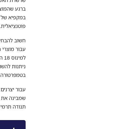
שרשרת האספ
ברגע שהמוצר
במקפיא של נ
פוטנציאלית.
עבור מוצרי 
למ
ניתנות להשו
בטמפרטורה, 
עבור יצרנים
שמבינה את ה
תנודה תרמית