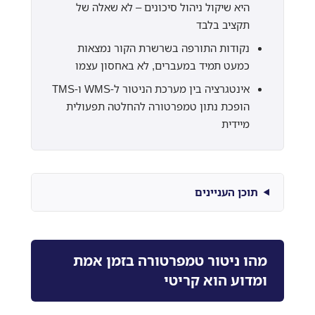
היא שיקול ניהול סיכונים – לא שאלה של
תקציב בלבד
נקודות התורפה בשרשרת הקור נמצאות
כמעט תמיד במעברים, לא באחסון עצמו
אינטגרציה בין מערכת הניטור ל-WMS ו-TMS
הופכת נתון טמפרטורה להחלטה תפעולית
מיידית
תוכן העניינים
מהו ניטור טמפרטורה בזמן אמת
ומדוע הוא קריטי