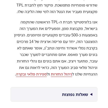
שדורש מומחיות מתמשכת. מיקור חוץ לחברת TPL
מקצועית מעביר את הנטל הזה למי שזה הליבה שלו.
אנו בלוגיסטיקר חברת ה-TPL הראשונה שהוקמה
בישראל, מקבוצת ממן, ומפעילים את המערך הזה
באמצעות כ-500 עובדים מקצועיים ומיומנים. הניסיון
המצטבר הזה, יחד עם פריסה ארצית של 14 מרכזים
בקרבת נמלי אשדוד וחיפה ונתב"ג, אומר שאתם לא
בונים מערך מאפס. אתם מתחברים למערך שכבר
עובד, מתועד ויציב. אם אתם בונים גם נהלי החזרות
וניהול מלאי סביב המערך הזה, כדאי לראות גם את
ההנחיות שלנו ל
ניהול החזרות
ול
ספירת מלאי ובקרה
.
שאלות נפוצות