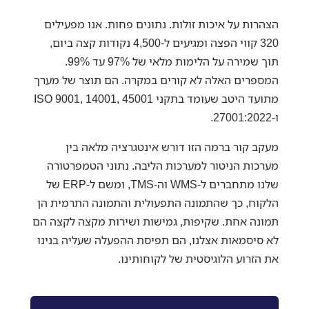
הצהרות על איכות זולות. נתונים פחות. אנו מפעילים
320 קווי הפצה ומגיעים ל-4,500 נקודות קצה ביום,
תוך שמירה על הלימות מלאי של 97% עד 99%.
המספרים האלה לא קורים במקרה. הם תוצר של מערך
מתועד היטב שעומד בתקני ISO 9001, 14001, 45001
ו-27001:2022.
מעקב קור ברמה הזו דורש אינטגרציה מלאה בין
מערכות הניטור למערכות הליבה. נתוני הטמפרטורה
שלנו מתחברים ל-WMS וה-TMS, ומשם ל-ERP של
הלקוח, כך שהתמונה התפעולית והתמונה התרמית הן
תמונה אחת. שקיפות, גמישות ושירות מקצה לקצה הם
לא סיסמאות אצלנו, הם תפיסת ההפעלה שעליה בנינו
את הזרוע הלוגיסטית של לקוחותינו.