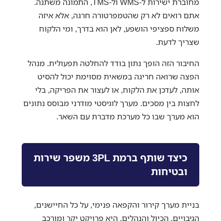
מחוברת ישירות ל-WMS ול-TMS, התמונה משתנה.
אתם רואים לא רק שהטמפרטורה חרגה, אלא איזה
משלוח ספציפי הושפע, לאן הוא בדרך, ומי הלקוח
שצריך לדעת.
החיבור הזה הופך נתון בודד להחלטה תפעולית. מנהל
הפצה שרואה חריגה במשאית מסוימת יכול להסיט
אותה, לעדכן את הלקוח, או לעצור את הפריקה, בלי
לחצות בין מסכים. מערך לוגיסטי מודרני מבוסס נתונים
הוא מערך שבו כל מערכת מדברת עם השאר.
כיצד שותף ברמת 3PL משפר שירות
ובטיחות
בניית מערך קירור והקפאה פנימי, על כל החיישנים,
הגיבויים, הכיול והנהלים, היא פרויקט יקר ומורכב