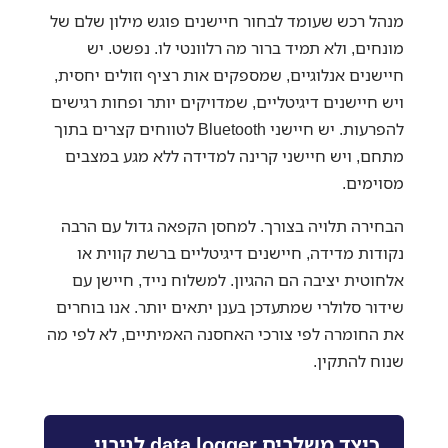
מנהל רכש שעומד לבחור חיישנים פוגש מילון שלם של
מונחים, ולא תמיד ברור מה רלוונטי לו. נפשט. יש
חיישנים אנלוגיים, שמספקים אות רציף וזולים יחסית,
ויש חיישנים דיגיטליים, שמדויקים יותר ופחות רגישים
להפרעות. יש חיישני Bluetooth לטווחים קצרים בתוך
מתחם, ויש חיישני קרינה למדידה ללא מגע במצבים
מסוימים.
הבחירה תלויה בצורך. למחסן הקפאה גדול עם הרבה
נקודות מדידה, חיישנים דיגיטליים ברשת קווית או
אלחוטית יציבה הם ההגיון. למשלוח נייד, חיישן עם
שידור סלולרי שמתעדכן בענן יתאים יותר. אנו בוחרים
את החומרה לפי צורכי האחסנה האמיתיים, לא לפי מה
שנוח להתקין.
כיצד משלבים data logger לגיבוי