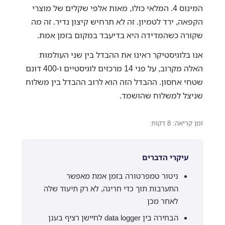
המינוס 4. המלאי כולו, מאות אלפי שקלים של מוצרי
הקפאה, ירד לטמיון. זה לא תרחיש קיצון נדיר. זה מה
שקורה כשהמדידה היא בדיעבד במקום בזמן אמת.
אנו בלוגיסטיקר ראינו את ההבדל בין שני העולמות
האלה מקרוב, על פני 14 מרכזים לוגיסטיים ו-400 דונם
שטחי אחסון. ההבדל הזה הוא לרוב ההבדל בין משלוח
שניצל למשלוח שהושמד.
זמן קריאה: 8 דקות
עיקרי הדברים
ניטור טמפרטורה בזמן אמת מאפשר
התערבות תוך כדי חריגה, לא רק תיעוד שלה
לאחר מכן
הבחירה בין data logger לחיישן רציף בענן