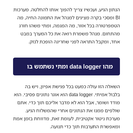
הנתון הגיע, ועכשיו צריך להפוך אותו להחלטה. מערכות
BI ומסכי בקרה מציגים למנהל את התמונה החיה, מה
הטמפרטורה בכל אזור, מה המגמה, ומתי משהו חורג
מהתחום. מנהל משמרת רואה את כל המערך במבט
אחד, ומקבל התראה לפני שחריגה הופכת לנזק.
מהו data logger ומתי נשתמש בו
השאלה הזו עולה כמעט בכל פגישת אפיון, ויש בה
בלבול אמיתי. data logger הוא אוגר נתונים פסיבי. הוא
מודד ושומר, אבל הוא לא מדבר אליכם תוך כדי. אתם
שולפים ממנו את הנתונים אחרי שהמשלוח הגיע.
מערכת ניטור אקטיבית, לעומת זאת, מדווחת בזמן אמת
ומאפשרת התערבות תוך כדי תנועה.