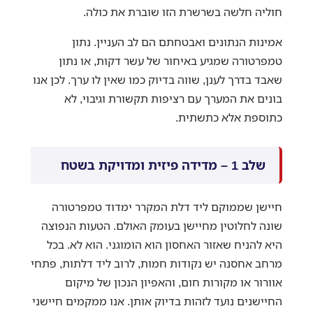
חוליה חלשה בשרשרת הזו שוברת את כולה.
אמינות הנתונים ואבטחתם הם לב העניין. נתון
טמפרטורה שמגיע באיחור של עשר דקות, או נתון
שאבד בדרך לענן, שווה בדיוק כמו שאין לו ערך. לכן אנו
בונים את המערך עם רציפות תקשורת וגיבוי, לא
כתוספת אלא כתשתית.
שלב 1 – מדידה פיזית ומדויקת בשטח
חיישן שממוקם ליד דלת המקרר ימדוד טמפרטורה
שונה לחלוטין מחיישן בעומק האולם. הטעות הנפוצה
היא להניח שאזור האחסון הוא הומוגני. הוא לא. בכל
מרחב אחסנה יש נקודות חמות, לרוב ליד דלתות, פתחי
אוורור או מקורות חום, והאפיון הנכון של מיקום
החיישנים נועד לזהות בדיוק אותן. אנו ממקמים חיישני