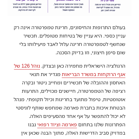
בעולם התרופות והחיסונים, חריגת טמפרטורה אינה רק
עניין כספי. היא עניין של בטיחות מטופלים. תכשיר
שנחשף לטמפרטורה חריגה עלול לאבד מיעילותו בלי
שום סימן חיצוני, וזו בדיוק הסכנה.
הרגולציה הישראלית מחמירה כאן ובצדק.
נוהל 126 של
אגף הרוקחות במשרד הבריאות
מגדיר את תנאי
האחסון וההובלה של תכשירים ומחייב ניטור ובקרה
רציפה של הטמפרטורה, חיישנים מכוילים, התרעות
אוטומטיות, טיפול מתועד בחריגות וכיול תקופתי. מנהל
הבטחת איכות בחברת פארמה שמחפש שותף לוגיסטי
לא יכול להתפשר על אף אחד מהסעיפים האלה.
הפתרונות שלנו בתחום
פארמה וציוד רפואי
נבנו
במדויק סביב הדרישות האלה, מתוך הבנה שכאן אין