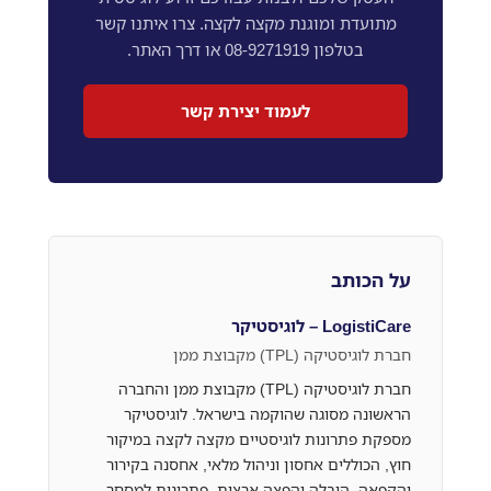
מתועדת ומוגנת מקצה לקצה. צרו איתנו קשר
בטלפון 08-9271919 או דרך האתר.
לעמוד יצירת קשר
על הכותב
LogistiCare – לוגיסטיקר
חברת לוגיסטיקה (TPL) מקבוצת ממן
חברת לוגיסטיקה (TPL) מקבוצת ממן והחברה
הראשונה מסוגה שהוקמה בישראל. לוגיסטיקר
מספקת פתרונות לוגיסטיים מקצה לקצה במיקור
חוץ, הכוללים אחסון וניהול מלאי, אחסנה בקירור
והקפאה, הובלה והפצה ארצית, פתרונות למסחר