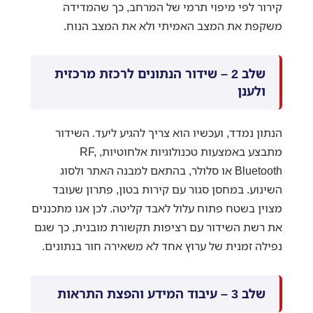
קירור לפי מיפוי תרמי של המרחב, כך שהמדידה
משקפת את המצב האמיתי ולא את המצב הנוח.
שלב 2 – שידור הנתונים לרכזת מרכזית
ולענן
הנתון נמדד, ועכשיו הוא צריך להגיע ליעד. השידור
מתבצע באמצעות טכנולוגיות אלחוטיות, RF,
Bluetooth או סלולר, בהתאם למבנה האתר ולסוג
השינוע. במחסן סגור עם קירות בטון, פתרון שעובד
מצוין בשטח פתוח עלול לאבד קליטה. לכן אנו מתכננים
את רשת השידור עם רציפות תקשורת מובנית, כך שגם
נפילה זמנית של ערוץ אחד לא משאירה חור בנתונים.
שלב 3 – עיבוד המידע והפצת התראות