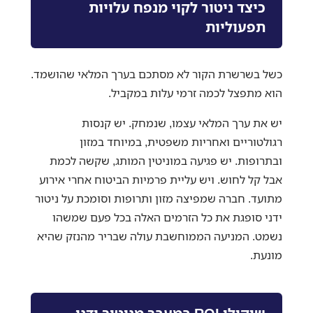
כיצד ניטור לקוי מנפח עלויות
תפעוליות
כשל בשרשרת הקור לא מסתכם בערך המלאי שהושמד.
הוא מתפצל לכמה זרמי עלות במקביל.
יש את ערך המלאי עצמו, שנמחק. יש קנסות
רגולטוריים ואחריות משפטית, במיוחד במזון
ובתרופות. יש פגיעה במוניטין המותג, שקשה לכמת
אבל קל לחוש. ויש עליית פרמיות הביטוח אחרי אירוע
מתועד. חברה שמפיצה מזון ותרופות וסומכת על ניטור
ידני סופגת את כל הזרמים האלה בכל פעם שמשהו
נשמט. המניעה הממוחשבת עולה שבריר מהנזק שהיא
מונעת.