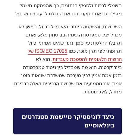
חשמלי לרכזת ולספקי הנתונים, כך שהפסקת חשמל
מפילה גם את המקרר וגם את היכולת לדעת שהוא נפל.
השלישית, והשקטה ביותר, היא כשל בכיול. חיישן לא
מכויל יציג טמפרטורה שגויה בביטחון מלא, ואתם
תקבלו החלטות על סמך נתון שאינו אמיתי. כיול
תקופתי לפי תקן מוכר, כמו
ISO/IEC 17025 של
הרשות הלאומית להסמכת מעבדות
, הוא לא
ביורוקרטיה. הוא מה שמבדיל בין ניטור טמפרטורה
בזמן אמת אמין לבין מערכת שמשדרת שגיאות בזמן
אמת. אנו מטמיעים את שלושת הרכיבים האלה כברירת
מחדל, לא כתוספת.
כיצד לוגיסטיקר מיישמת סטנדרטים
בינלאומיים