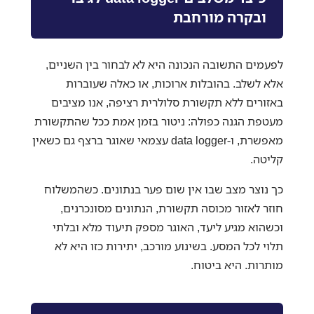
ובקרה מורחבת
לפעמים התשובה הנכונה היא לא לבחור בין השניים,
אלא לשלב. בהובלות ארוכות, או כאלה שעוברות
באזורים ללא תקשורת סלולרית רציפה, אנו מציבים
מעטפת הגנה כפולה: ניטור בזמן אמת ככל שהתקשורת
מאפשרת, ו-data logger עצמאי שאוגר ברצף גם כשאין
קליטה.
כך נוצר מצב שבו אין שום פער בנתונים. כשהמשלוח
חוזר לאזור מכוסה תקשורת, הנתונים מסונכרנים,
וכשהוא מגיע ליעד, האוגר מספק תיעוד מלא ובלתי
תלוי לכל המסע. בשינוע מורכב, יתירות כזו היא לא
מותרות. היא ביטוח.