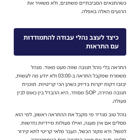
כשהתנאים הסביבתיים משתנים, ולא משאיר את
הרגעים האלה באפלה.
כיצד לעצב נהלי עבודה להתמודדות
עם התראות
התראה בלי נוהל תגובה שווה מעט מאוד. מנהל
משמרת שמקבל התראה ב-03:00 ולא יודע מה לעשות,
יבזבז דקות יקרות בדיוק כשהן הכי קריטיות. תוכנית
תגובה מהירה, SOP מסודר, היא ההבדל בין כאוס לבין
פעולה.
נוהל טוב מגדיר מי מקבל את ההתראה ראשון, למי הוא
מסלים אם אין מענה, ואילו פעולות מיידיות נדרשות.
למשל: ודא מקור הכשל, העבר מלאי קריטי לתא קירור
חלופי, תעד את משך החריגה ואת הטמפרטורה