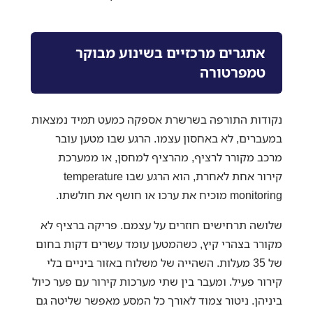
אתגרים מרכזיים בשינוע מבוקר
טמפרטורה
נקודות התורפה בשרשרת אספקה כמעט תמיד נמצאות
במעברים, לא באחסון עצמו. הרגע שבו מטען עובר
מרכב מקורר לרציף, מהרציף למחסן, או ממערכת
קירור אחת לאחרת, הוא הרגע שבו temperature
monitoring מוכיח את ערכו או חושף את חולשתו.
שלושה תרחישים חוזרים על עצמם. פריקה ברציף לא
מקורר בצהרי קיץ, כשהמטען עומד עשרים דקות בחום
של 35 מעלות. השהייה של משלוח באזור ביניים בלי
קירור פעיל. ומעבר בין שתי מערכות קירור עם פער כיול
ביניהן. ניטור צמוד לאורך כל המסע מאפשר שליטה גם